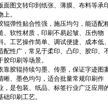
版面图文转印到纸张、薄膜、布料等承
物上。
胶辊弹性贴合性强，施压均匀，能适配
糙、软性材质，印刷不易起皱、压伤物
料。工艺操作简单、调试便捷、成本低
适配性广，常见于柔印、凸印、胶印、
干胶印刷等场景。
依靠胶辊持续匀墨、传墨，保证字迹图
清晰、墨色均匀，适合批量常规印刷作
业，是包装、纸品、标签行业广泛应用
基础印刷工艺。