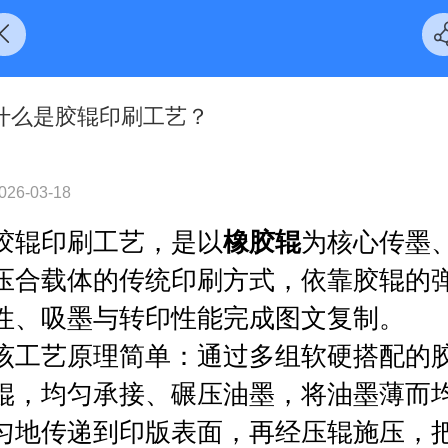
什么是胶辊印刷工艺？
026-03-18
胶辊印刷工艺，是以
橡胶辊
为核心传墨
压合载体的传统印刷方式，依靠胶辊的
性、吸墨与转印性能完成图文复制。
该工艺原理简单：通过多组软硬搭配的
辊，均匀承接、碾压油墨，将油墨薄而
匀地传递到印版表面，再经压辊施压，